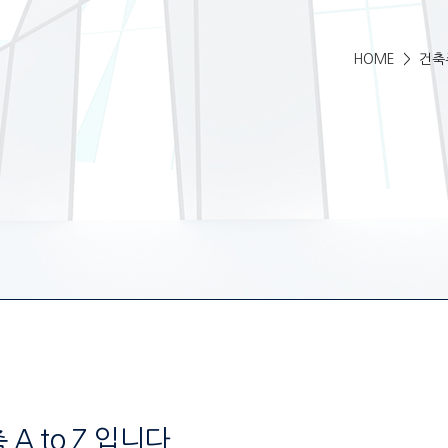
HOME
> 건축
 to Z 입니다.