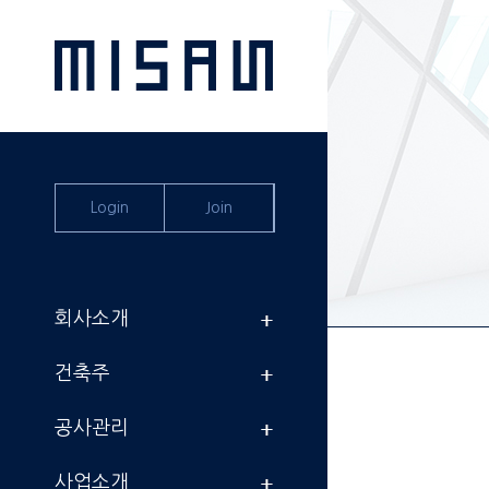
Login
Join
회사소개
건축주
공사관리
사업소개