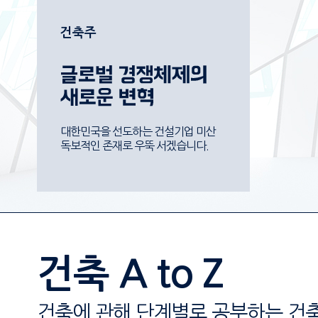
건축주
대한민국을 선도하는 건설기업 미산
독보적인 존재로 우뚝 서겠습니다.
건축 A to Z
건축에 관해 단계별로 공부하는 건축 A