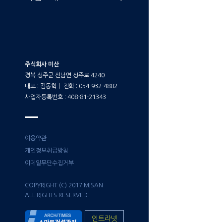
주식회사 미산
경북 성주군 선남면 성주로 4240
대표 : 김동혁ㅣ 전화 : 054-932-4802
사업자등록번호 : 408-81-21343
이용약관
개인정보취급방침
이메일무단수집거부
COPYRIGHT (C) 2017 MISAN
ALL RIGHTS RESERVED.
인트라넷